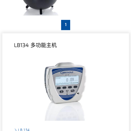
1
LB134 多功能主机
LB 134