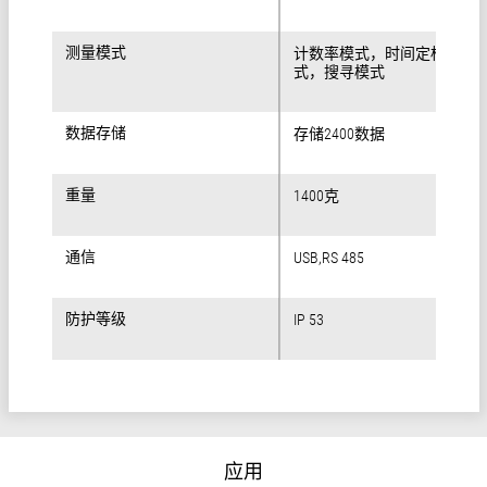
测量模式
测量模式
计数率模式，时间定标器模
式，搜寻模式
数据存储
数据存储
存储2400数据
重量
重量
1400克
通信
通信
USB,RS 485
防护等级
防护等级
IP 53
应用