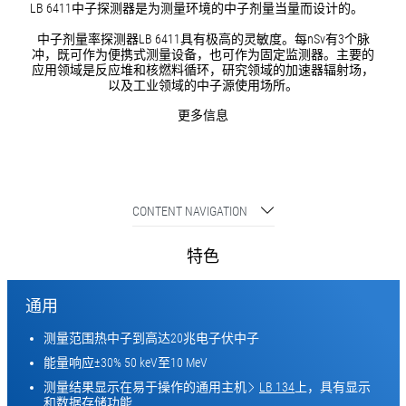
LB 6411中子探测器是为测量环境的中子剂量当量而设计的。
中子剂量率探测器LB 6411具有极高的灵敏度。每nSv有3个脉
冲，既可作为便携式测量设备，也可作为固定监测器。主要的
应用领域是反应堆和核燃料循环，研究领域的加速器辐射场，
以及工业领域的中子源使用场所。
更多信息
CONTENT NAVIGATION
特色
通用
测量范围热中子到高达20兆电子伏中子
能量响应±30% 50 keV至10 MeV
测量结果显示在易于操作的通用主机
LB 134
上，具有显示
和数据存储功能