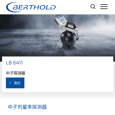
Men
LB 6411
中子探测器
询价
中子剂量率探测器