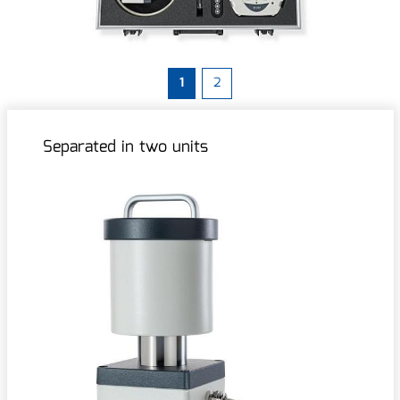
1
2
Separated in two units