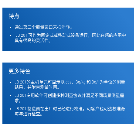
特点
通过第二个能量窗口来抵消
K。
40
LB 201 可作为固定式或移动式设备运行，因此在您的应用中
具有很高的灵活性。
更多特色
LB 201的主机单元可显示以 cps、Bq/kg 和 Bq/l 为单位的测量
结果，并附带测量时间。
LB 201专用软件可创建多种测量协议并满足不同场景测量需
求。
LB 201 制造商在出厂时已经进行校准，可客户也可选校准源
每年进行检查。