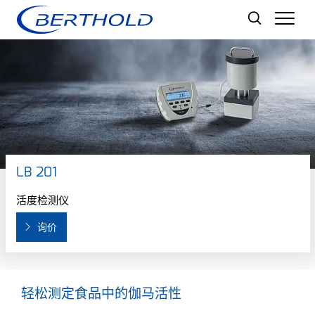
Men
LB 201
活度检测仪
询价
轻松测定食品中的伽马活性