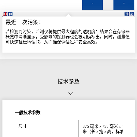
最近一次污染：
若检测到污染，监测仪将提供最大程度的透明度：结果会在存储器
概览中清晰显示，受影响的探测器也会被明确标出。同时，测量值
可快速轻松地读取，从而确保评估过程安全高效。
技术参数
一般技术参数
尺寸
尺寸
875 毫米 × 733 毫米 × 1251 毫
米（长 × 宽 × 高，标准型号）