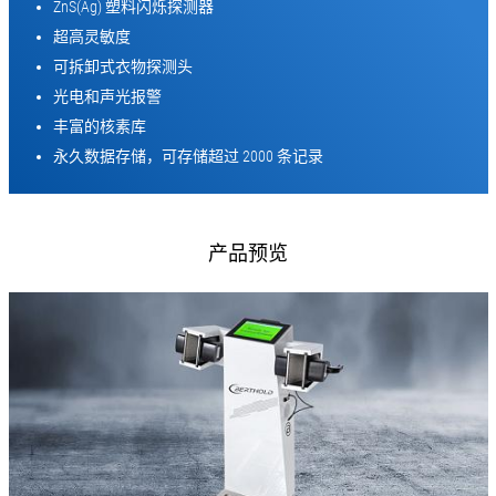
ZnS(Ag) 塑料闪烁探测器
超高灵敏度
可拆卸式衣物探测头
光电和声光报警
丰富的核素库
永久数据存储，可存储超过 2000 条记录
产品预览