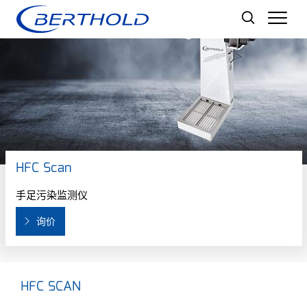
Men
HFC Scan
手足污染监测仪
询价
HFC SCAN