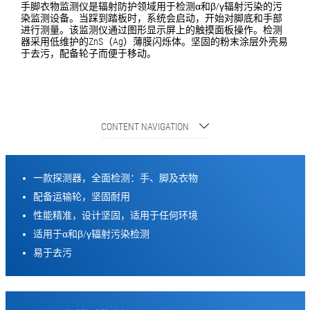
手脚衣物监测仪是辐射防护领域用于检测α和β/γ辐射污染的污
染监测设备。当踩到踏板时，系统会启动，开始对脚底和手部
进行测量。该监测仪通过图形显示屏上的触摸面板操作。检测
器采用低维护的ZnS（Ag）薄膜闪烁体。坚固的粉末涂层外壳易
于去污，配备轮子而便于移动。
CONTENT NAVIGATION
一款探测器，全面检测：手、脚及衣物
配备运输轮，坚固耐用
性能精准，设计坚固，适用于任何环境
适用于α和β/γ辐射污染检测
易于去污