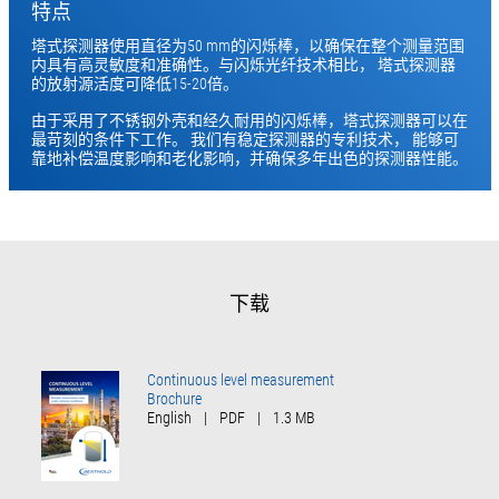
特点
塔式探测器使用直径为50 mm的闪烁棒，以确保在整个测量范围
内具有高灵敏度和准确性。与闪烁光纤技术相比， 塔式探测器
的放射源活度可降低15-20倍。
由于采用了不锈钢外壳和经久耐用的闪烁棒，塔式探测器可以在
最苛刻的条件下工作。 我们有稳定探测器的专利技术， 能够可
靠地补偿温度影响和老化影响，并确保多年出色的探测器性能。
下载
Continuous level measurement
Brochure
English
|
PDF
|
1.3 MB