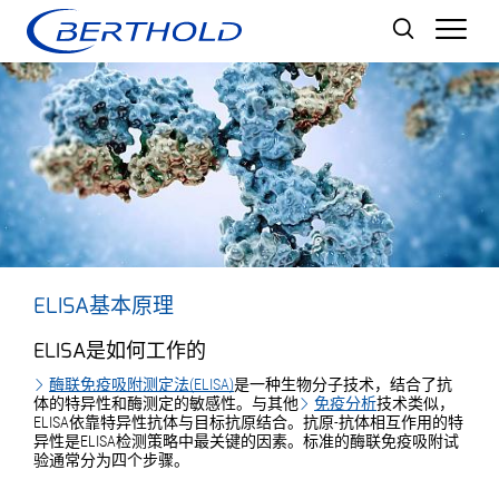
Men
ELISA基本原理
ELISA是如何工作的
酶联免疫吸附测定法(ELISA)
是一种生物分子技术，结合了抗
体的特异性和酶测定的敏感性。与其他
免疫分析
技术类似，
ELISA依靠特异性抗体与目标抗原结合。抗原-抗体相互作用的特
异性是ELISA检测策略中最关键的因素。标准的酶联免疫吸附试
验通常分为四个步骤。