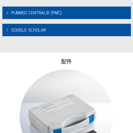
PUBMED CENTRAL© (PMC)
GOOGLE SCHOLAR
配件