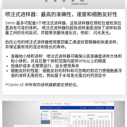
喷注式进样器：最高的准确性，速度和细胞友好性
Centro 最多可配备3个喷注式进样器，这些进样器在预检位或检测位
置具有可变的体积。 喷注式进样器的超快进样速度消除了进样和测
量之间的任何延迟，并能够测量快速反应，例如： 闪光发光。
伯托公司的喷注式进样器使用聚四氟乙烯波纹管精确和快速进样，
并保证最有效的混合和极长的寿命。
准确地小体积进样：喷注式进样器可确保以高准确度进样大体积
和小体积，并且在整个体积范围内提供98％以上的精度
低维护成本:无摩擦运行，延长使用寿命
细胞友好的性能：细胞友好的材料和可忽略的剪切力使细胞悬浮
液的进样无需担忧，例如基于水母发光蛋白的钙测定中
**
Centro XS 中所有的进样器都是在预检位。