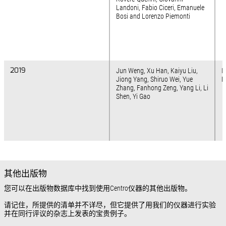
Landoni, Fabio Ciceri, Emanuele
Bosi and Lorenzo Piemonti
2019
2019
Jun Weng, Xu Han, Kaiyu Liu,
I
Jiong Yang, Shiruo Wei, Yue
B
Zhang, Fanhong Zeng, Yang Li, Li
Shen, Yi Gao
其他出版物
您可以在出版物数据库中找到使用Centro仪器的其他出版物。
请记住，所提供的清单并不详尽，但它提供了用我们的仪器进行实验
并在同行评议的杂志上发表的宝贵例子。