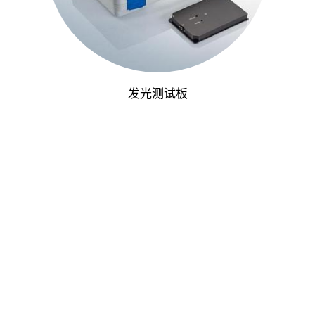
发光测试板
条款
行为守则
法律
隐私政策
缓存设置
回到顶部
© 2026 Berthold Technologies GmbH & Co.KG