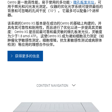
Centro 是一款高性能，易于使用的多功能
微孔板发光仪
，可
用于辉光和闪光发光测定。 仪器的优化光学系统可提供最低的
背景和可忽略的孔间干扰（10
）。 它最多可以配备3个进样
-6
器。
该系统的Centro XS 版本是在成功的Centro 的基础上构建的，并
具有其可靠性和耐用性，而且进行了优化以进一步提高其灵敏
度：Centro XS 是目前最可靠和最灵敏的微孔板发光仪，灵敏度
为少于1.8 amol ATP。 这使Centro XS 成为诸如细胞活力测定（如
肿瘤化学敏感性测定，细胞增殖，抗生素敏感性测试或病原体
检测）等应用的理想合作伙伴。
获得更多的信息
CONTENT NAVIGATION