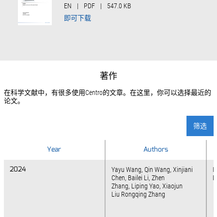
EN
|
PDF
|
547.0 KB
即可下载
著作
在科学文献中，有很多使用Centro的文章。在这里，你可以选择最近的
论文。
筛选
Year
Year
Authors
2024
2024
Yayu Wang, Qin Wang, Xinjiani
I
Chen, Bailei Li, Zhen
M
Zhang, Liping Yao, Xiaojun
Liu Rongqing Zhang