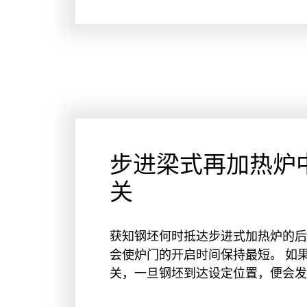
步进梁式再加热炉
关
获知钢坯何时抵达步进式加热炉的后
会使炉门的开启时间保持最短。 如
关，一旦钢坯到达设定位置，便会发