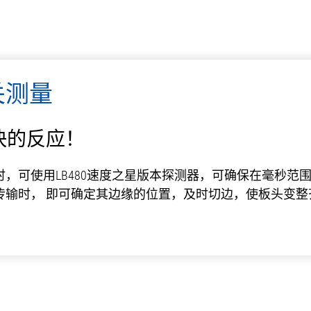
关测量
快的反应！
，可使用LB480速度之星版本探测器，可确保在毫秒范
传输时， 即可确定其边缘的位置，及时切边，使板头变整