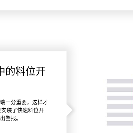
中的料位开
端十分重要，这样才
果安装了快速料位开
出警报。