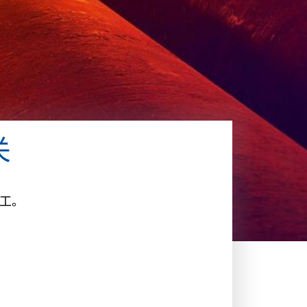
关
加工。