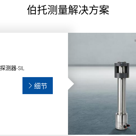
伯托测量解决方案
器-SIL
细节