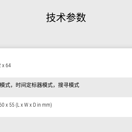
技术参数
 x 64
模式，时间定标器模式，搜寻模式
60 x 55 (L x W x D in mm)