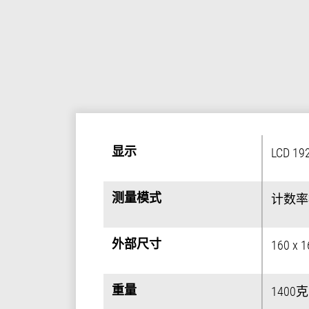
显示
显示
LCD 192
测量模式
测量模式
计数率
外部尺寸
外部尺寸
160 x 1
重量
重量
1400克