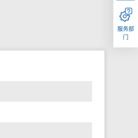
服务部
门