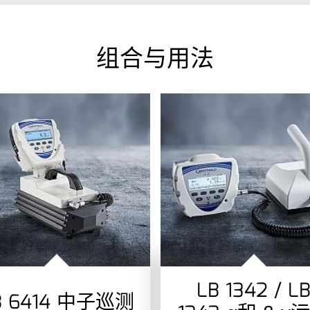
组合与用法
LB 1342 / L
B 6414 中子巡测