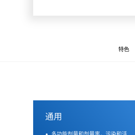
特色
通用
多功能剂量和剂量率，污染和活