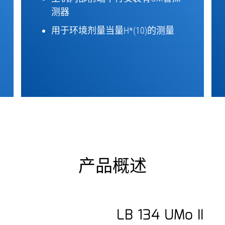
测器
用于环境剂量当量H*(10)的测量
产品概述
LB 134 UMo II