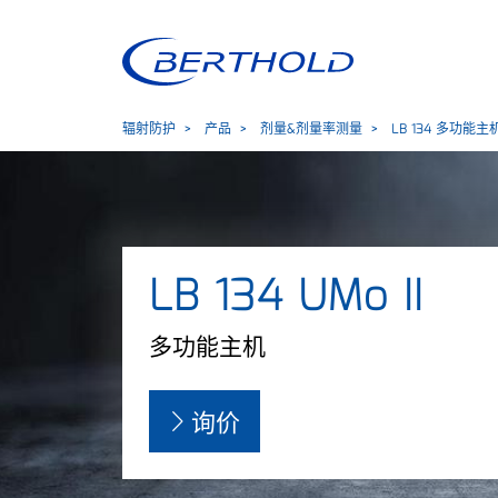
辐射防护
产品
剂量&剂量率测量
LB 134 多功能主
LB 134 UMo II
多功能主机
询价