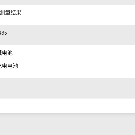
0个测量结果
485
 碱电池
h 充电电池