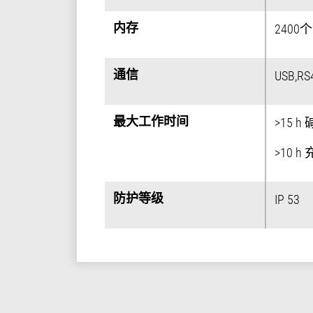
内存
内存
240
通信
通信
USB,RS
最大工作时间
最大工作时间
>15 h
>10 
防护等级
防护等级
IP 53