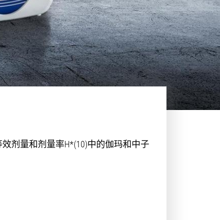
境等效剂量和剂量率H*(10)中的伽玛和中子