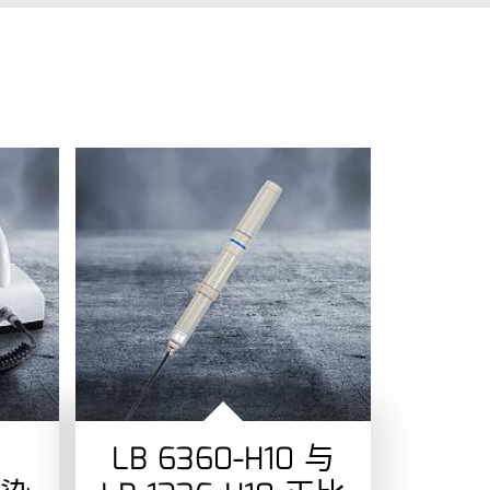
B
LB 6360-H10 与