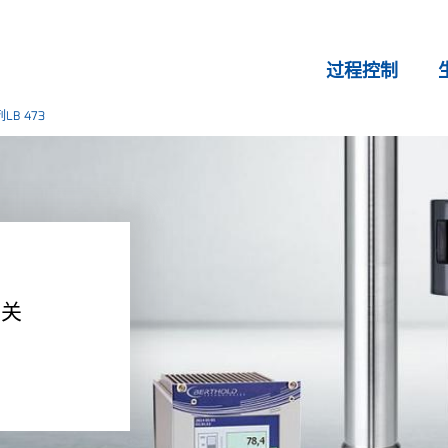
过程控制
B 473
开关