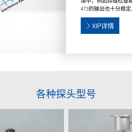
境中，例如焊缝检查期
473的输出也十分稳定
XIP详情
各种探头型号