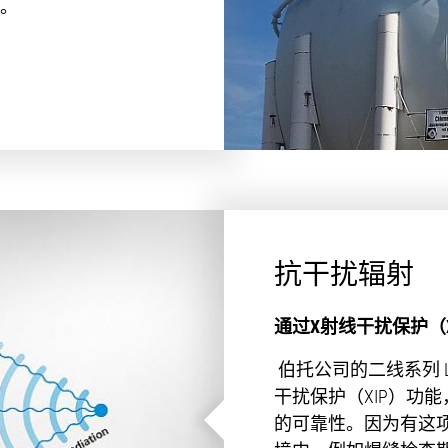
。
抗干扰辐射
通过X射线干扰保护（
伯托公司的二线系列 L
干扰保护（XIP）功
的可靠性。因为有这