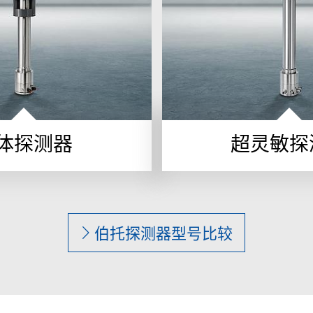
体探测器
超灵敏探
伯托探测器型号比较