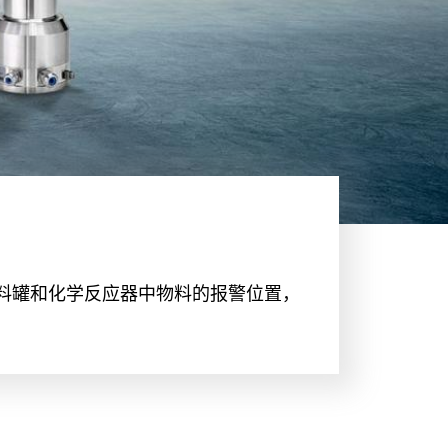
测量料罐和化学反应器中物料的报警位置，
。