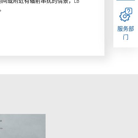
间或附近有辐射串扰的情景，LB
。
服务部
门