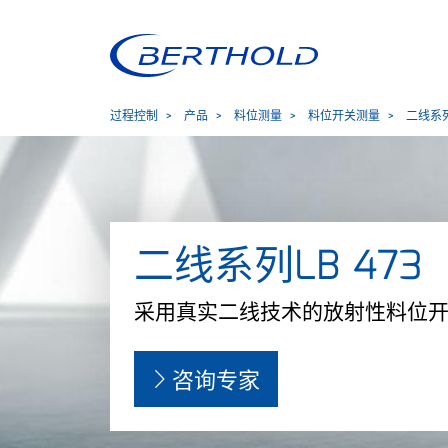
过程控制
产品
料位测量
料位开关测量
二线系列L
二线系列LB 473
采用真实二线技术的放射性料位
咨询专家