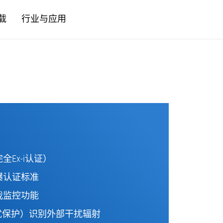
载
行业与应用
Ex-i认证）
爆认证标准
我监控功能
干扰保护）识别外部干扰辐射