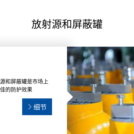
放射源和屏蔽罐
源和屏蔽罐是市场上
佳的防护效果
细节