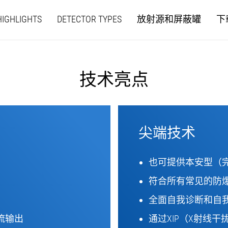
HIGHLIGHTS
DETECTOR TYPES
放射源和屏蔽罐
下
技术亮点
尖端技术
也可提供本安型（完全
符合所有常见的防
全面自我诊断和自
流输出
通过XIP（X射线