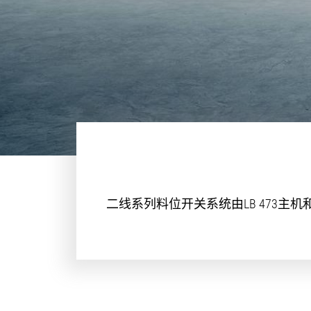
二线系列料位开关系统由LB 473主