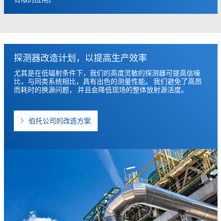
探测器改造计划，以提高生产效率
尤其是在低辐射条件下，我们的高度灵敏的探测器可提高信噪
比，与同类系统相比，具有出色的测量性能。 我们避免了高昂
而耗时的换源问题， 并且会降低现场的整体放射源活度。
伯托公司的改造方案