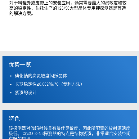
对于料罐外或皮带上的安装应用，通常需要最大的灵敏度和较
高的稳定性，伯托生产的125/50大型晶体专用钾探测器是首选
的解决方案。
优势一览
碘化钠的高灵敏度闪烁晶体
长期稳定性≤0.002％/°C（专利方法）
紧凑的设计
特色
该探测器对伽玛射线具有最佳灵敏度，因此所配置的放射源活度
极低。 CrystalSENS探测器的特点是结构紧凑，非常适合安装空间
有限的应用。