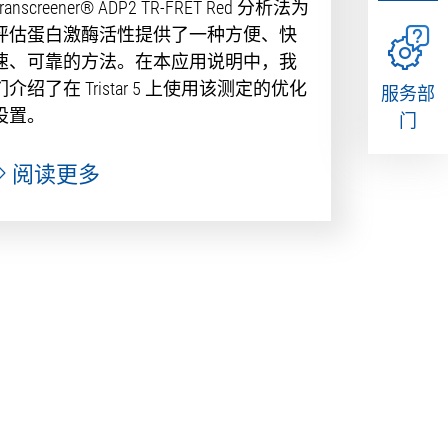
Transcreener® ADP2 TR-FRET Red 分析法为
评估蛋白激酶活性提供了一种方便、快
速、可靠的方法。在本应用说明中，我
们介绍了在 Tristar 5 上使用该测定的优化
服务部
设置。
门
阅读更多