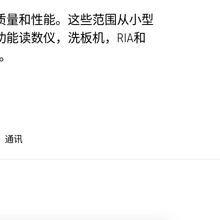
质量和性能。这些范围从小型
能读数仪，洗板机，RIA和
仪。
通讯