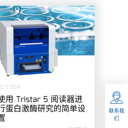
2.12.2024
使用 Tristar 5 阅读器进
行蛋白激酶研究的简单设
联系我
置
们