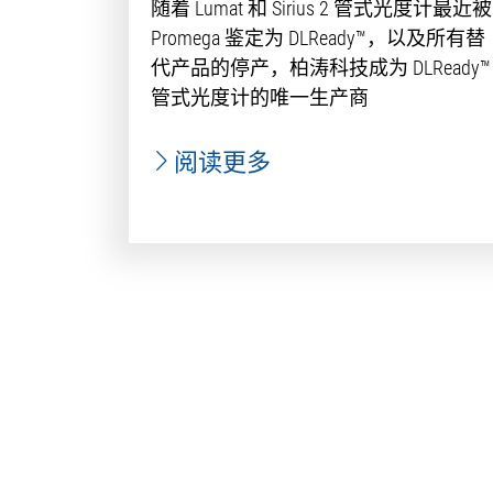
随着 Lumat 和 Sirius 2 管式光度计最近被
Promega 鉴定为 DLReady™，以及所有替
代产品的停产，柏涛科技成为 DLReady™
管式光度计的唯一生产商
阅读更多