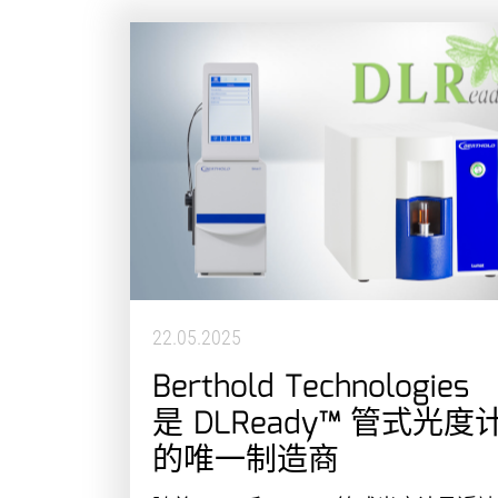
22.05.2025
Berthold Technologies
是 DLReady™ 管式光度
的唯一制造商