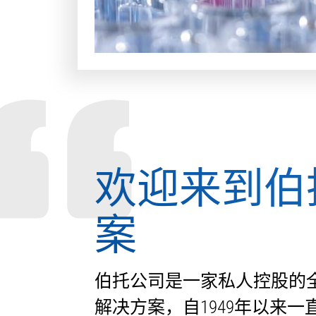
欢迎来到伯
案
伯托公司是一家私人控股的
解决方案，自1949年以来