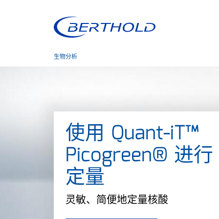
生物分析
使用 Quant-iT™
Picogreen® 进行
定量
灵敏、简便地定量核酸