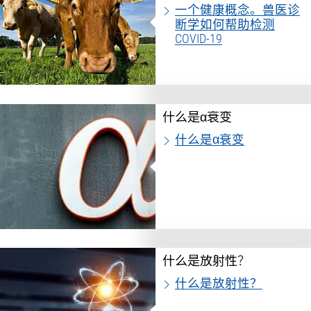
一个健康概念。兽医诊
断学如何帮助检测
COVID-19
什么是α衰变
什么是α衰变
什么是放射性？
什么是放射性？