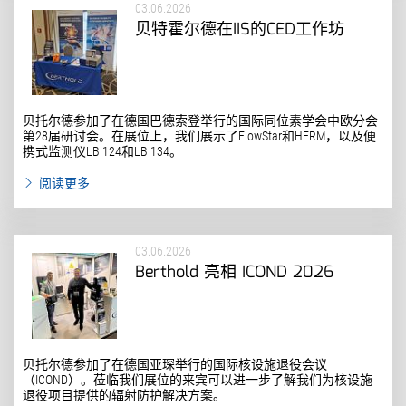
03.06.2026
贝特霍尔德在IIS的CED工作坊
贝托尔德参加了在德国巴德索登举行的国际同位素学会中欧分会
第28届研讨会。在展位上，我们展示了FlowStar和HERM，以及便
携式监测仪LB 124和LB 134。
阅读更多
03.06.2026
Berthold 亮相 ICOND 2026
贝托尔德参加了在德国亚琛举行的国际核设施退役会议
（ICOND）。莅临我们展位的来宾可以进一步了解我们为核设施
退役项目提供的辐射防护解决方案。