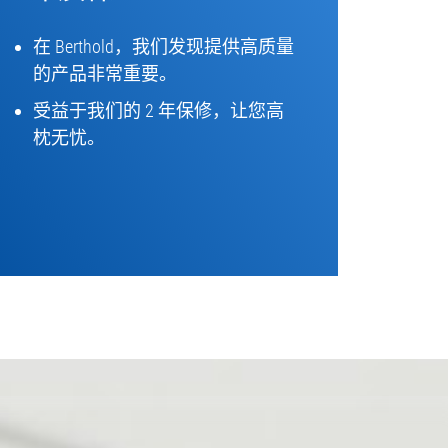
在 Berthold，我们发现提供高质量
的产品非常重要。
受益于我们的 2 年保修，让您高
枕无忧。