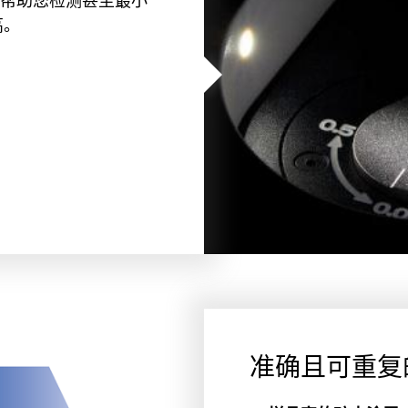
帮助您检测甚至最小
高。
准确且可重复