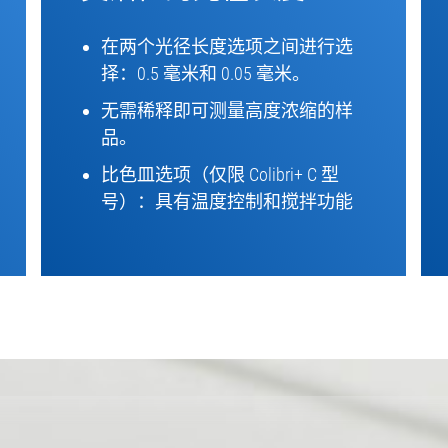
在两个光径长度选项之间进行选
择：0.5 毫米和 0.05 毫米。
无需稀释即可测量高度浓缩的样
品。
比色皿选项（仅限 Colibri+ C 型
号）：具有温度控制和搅拌功能