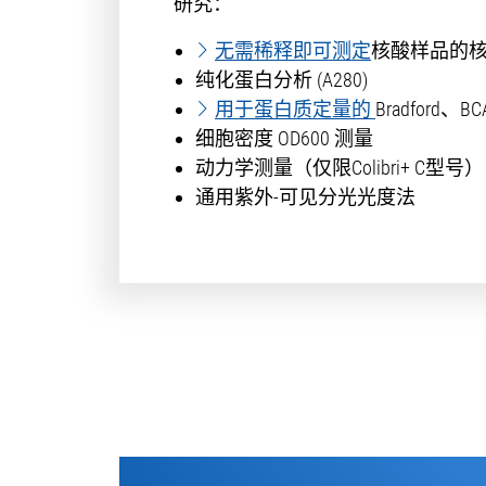
研究：
无需稀释即可测定
核酸样品的
纯化蛋白分析 (A280)
用于蛋白质定量的
Bradford、B
细胞密度 OD600 测量
动力学测量（仅限Colibri+ C型号）
通用紫外-可见分光光度法