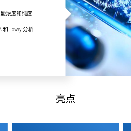
核酸浓度和纯度
CA 和 Lowry 分析
亮点