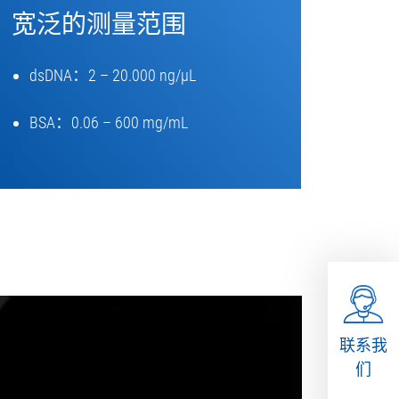
宽泛的测量范围
dsDNA：2 – 20.000 ng/µL
BSA：0.06 – 600 mg/mL
联系我
们