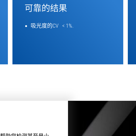
可靠的结果
吸光度的CV < 1%.