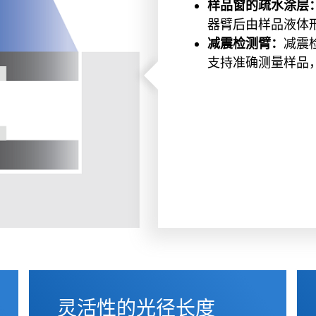
样品窗的疏水涂层
器臂后由样品液体
减震检测臂：
减震
支持准确测量样品，即使
灵活性的光径长度