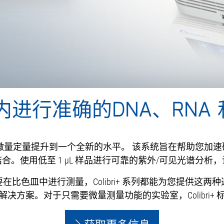
秒内进行准确的DNA、RNA
蛋白质样品的微量定量提升到一个全新的水平。 该系统旨在帮助您
结合。使用低至 1 µL 样品进行可靠的紫外/可见光谱分
皿中进行测量，Colibri+ 系列都能为您提供这两种选择。
决方案。对于只需要微量测量功能的实验室，Colibri+