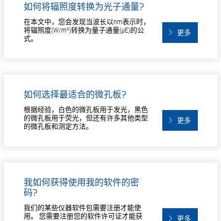
如何将辐照度转换为光子通量?
在本文中，您会发现当波长以nm表示时，
将辐照度(W/m²)转换为量子通量(µE)的公
更多
式。
如何选择最适合的微孔板?
根据经验，白色的微孔板用于发光，黑色
的微孔板用于荧光，但还有许多其他类型
更多
的微孔板和测定方法。
我如何获得使用我的软件的密
码?
我们的某些仪器软件包需要注册才能使
用。 您需要注册您的软件许可证才能获
更多