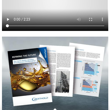
白皮书
多相液位测量白皮书
伯托公司发布了名为“多相液位测量-改善脱盐器中的液位控制以助
于使用机会原油”的白皮书，里面解释了液位测量的不同技术及相关
问题， 特别是讨论了不同的核密度计。 本文展示了如何使用伯托公
司先进的辐射多相液位测量系统EmulsionSENS助力炼油厂优化生产
的分离过程，最大程度地降低故障率，提高效率，节省化学药品，
永久降低运营成本。
索取白皮书