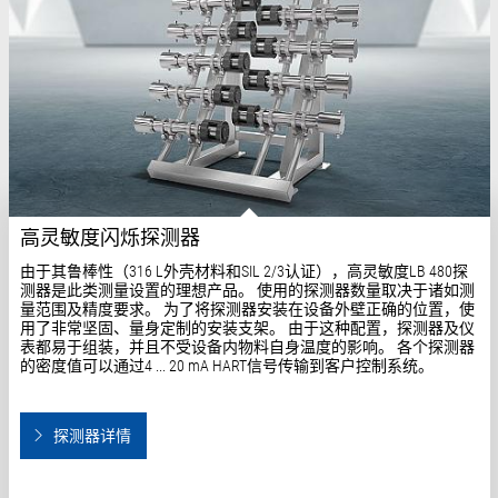
高灵敏度闪烁探测器
由于其鲁棒性（316 L外壳材料和SIL 2/3认证），高灵敏度LB 480探
测器是此类测量设置的理想产品。 使用的探测器数量取决于诸如测
量范围及精度要求。 为了将探测器安装在设备外壁正确的位置，使
用了非常坚固、量身定制的安装支架。 由于这种配置，探测器及仪
表都易于组装，并且不受设备内物料自身温度的影响。 各个探测器
的密度值可以通过4 ... 20 mA HART信号传输到客户控制系统。
探测器详情