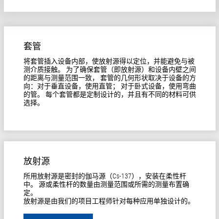
套管
将套管插入设备内部，使放射源得以定位，并能避免与被
测介质接触。 为了确保套管（即放射源）和设备内壁之间
的距离与测量范围一致， 套管的几何形状取决于设备的方
向：对于垂直设备，使用直管； 对于卧式设备，使用弯曲
的管。 每个套管都是定制设计的，并且有不同的材料可供
选择。
放射源
所用放射源是密封的伽马源（Cs-137），安装在柔性杆
中。 源或柔性杆的数量由测量范围或所需的测量布置确
定。
放射源是由我们的项目工程师针对每种应用单独设计的。