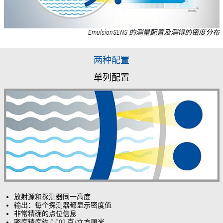
EmulsionSENS 的测量配置及测得的密度分布
两种配置
单列配置
放射源和探测器同一高度
输出：每个探测器都显示密度值
非常精确的点位信息
密度精度约 0.002 克/立方厘米