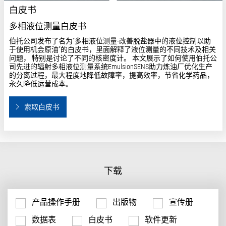
下载
产品操作手册
出版物
宣传册
数据表
白皮书
软件更新
Detector retrofit program
Service brochure
English
|
PDF
|
630.5 KB
即可下载
Multiphase level and interface measurement
Product brochure