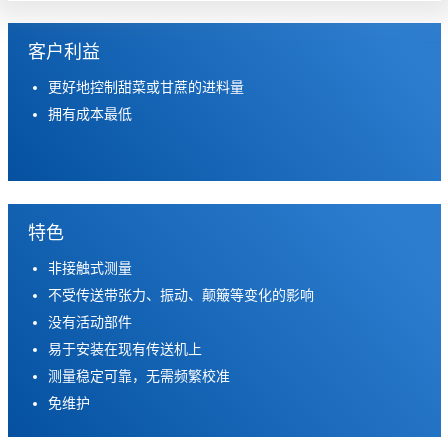
客户利益
更好地控制甜菜或甘蔗的进料量
拥有成本最低
特色
非接触式测量
不受传送带张力、振动、颠簸等变化的影响
没有活动部件
易于安装在现有传送机上
测量稳定可靠，无需频繁校准
免维护