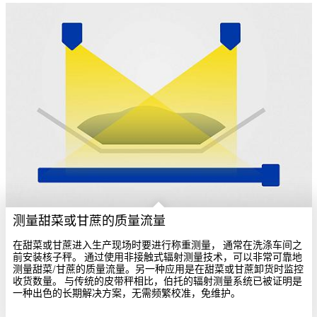
测量甜菜或甘蔗的质量流量
在甜菜或甘蔗进入生产现场时要进行称重测量， 通常在洗涤车间之
前安装核子秤。 通过使用非接触式辐射测量技术，可以非常可靠地
测量甜菜/甘蔗的质量流量。另一种应用是在甜菜或甘蔗卸货时监控
收货数量。 与传统的皮带秤相比，伯托的辐射测量系统已被证明是
一种出色的长期解决方案，无需频繁校准，免维护。