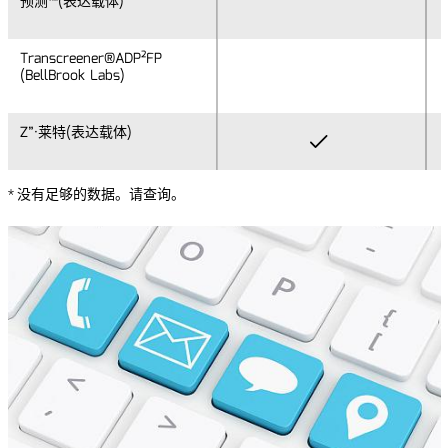
预测™(表达载体)
预测™(表达载体)
Transcreener®ADP²FP
Transcreener®ADP²FP
(BellBrook Labs)
(BellBrook Labs)
Z”·莱特(表达载体)
Z”·莱特(表达载体)
* 没有足够的数据。请查询。