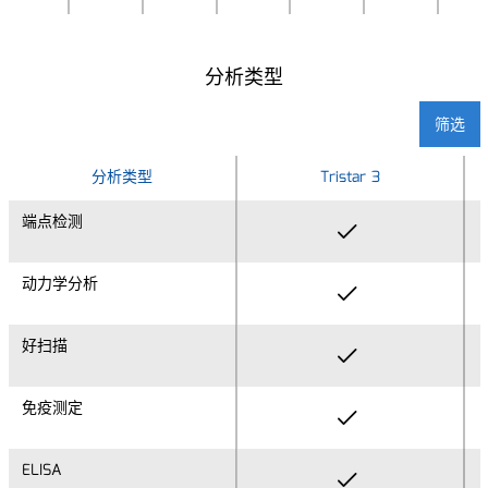
分析类型
筛选
分析类型
分析类型
Tristar 3
端点检测
端点检测
动力学分析
动力学分析
好扫描
好扫描
免疫测定
免疫测定
ELISA
ELISA