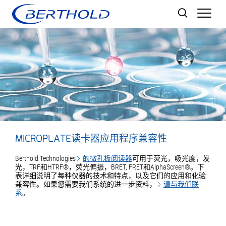
Men
MICROPLATE读卡器应用程序兼容性
Berthold Technologies
的微孔板阅读器
可用于荧光，吸光度，发
光，TRF和HTRF®，荧光偏振，BRET, FRET和AlphaScreen®。下
表详细说明了每种仪器的技术和特点，以及它们的应用和化验
兼容性。如果您需要我们系统的进一步资料，
请与我们联
系
。