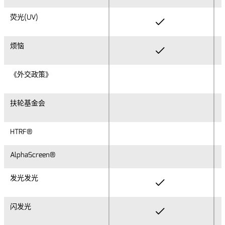
荧光(UV)
荧光(UV)
烦恼
烦恼
《外交政策》
《外交政策》
扶轮基金会
扶轮基金会
HTRF®
HTRF®
AlphaScreen®
AlphaScreen®
发光发光
发光发光
闪发光
闪发光