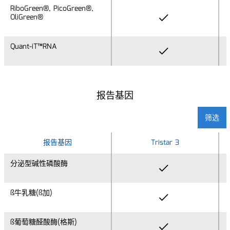
RiboGreen®, PicoGreen®,
RiboGreen®, PicoGreen®,
OliGreen®
OliGreen®
Quant-iT™RNA
Quant-iT™RNA
报告基因
筛选
报告基因
报告基因
Tristar 3
分泌型碱性磷酸酶
分泌型碱性磷酸酶
ß牛乳糖(ß加)
ß牛乳糖(ß加)
ß葡萄糖醛酸酶(格斯)
ß葡萄糖醛酸酶(格斯)