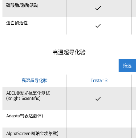
磷酸酶/激酶活动
磷酸酶/激酶活动
蛋白酶活性
蛋白酶活性
高温超导化验
筛选
高温超导化验
高温超导化验
Tristar 3
ABEL®发光抗氧化测试
ABEL®发光抗氧化测试
(Knight Scientific)
(Knight Scientific)
Adapta™(表达载体)
Adapta™(表达载体)
AlphaScreen®(珀金埃尔默)
AlphaScreen®(珀金埃尔默)