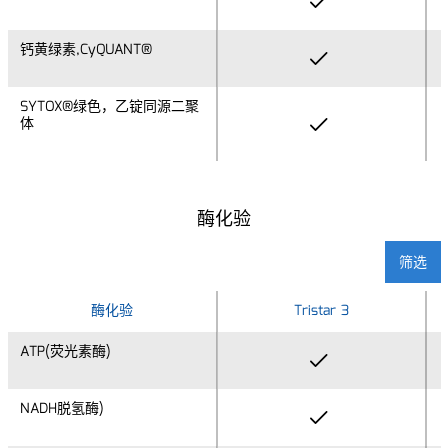
钙黄绿素,CyQUANT®
钙黄绿素,CyQUANT®
SYTOX®绿色，乙锭同源二聚
SYTOX®绿色，乙锭同源二聚
体
体
酶化验
筛选
酶化验
酶化验
Tristar 3
ATP(荧光素酶)
ATP(荧光素酶)
NADH脱氢酶)
NADH脱氢酶)