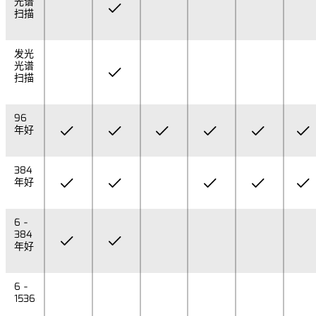
光谱
扫描
发光
光谱
扫描
96
年好
384
年好
6 -
384
年好
6 -
1536