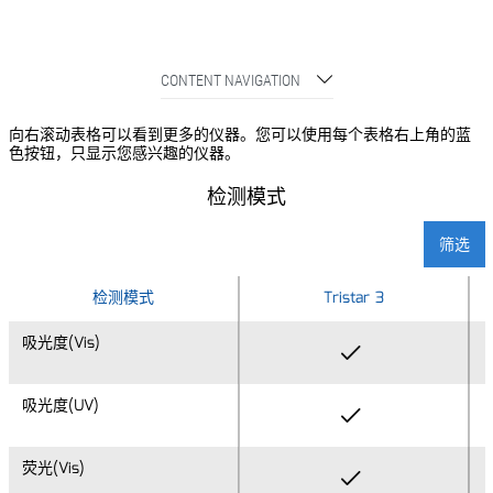
CONTENT NAVIGATION
向右滚动表格可以看到更多的仪器。您可以使用每个表格右上角的蓝
色按钮，只显示您感兴趣的仪器。
检测模式
筛选
检测模式
检测模式
Tristar 3
吸光度(Vis)
吸光度(Vis)
吸光度(UV)
吸光度(UV)
荧光(Vis)
荧光(Vis)