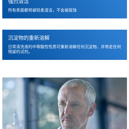
强烈清洁
所有表面都将被轻柔清洁，不会被腐蚀
沉淀物的重新溶解
日常清洗液的中等酸性性质可重新溶解任何沉淀物，并带走任何
残留的试剂。