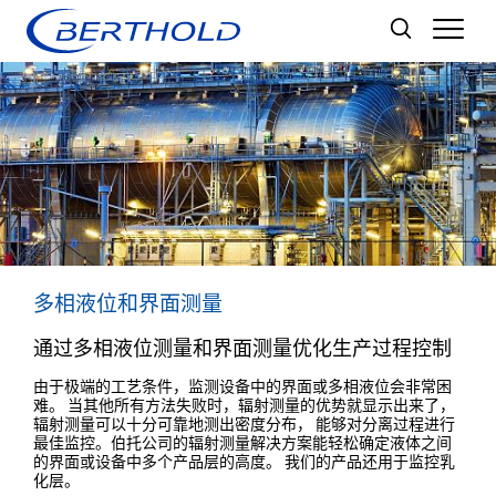
Men
多相液位和界面测量
通过多相液位测量和界面测量优化生产过程控制
由于极端的工艺条件，监测设备中的界面或多相液位会非常困
难。 当其他所有方法失败时，辐射测量的优势就显示出来了，
辐射测量可以十分可靠地测出密度分布， 能够对分离过程进行
最佳监控。伯托公司的辐射测量解决方案能轻松确定液体之间
的界面或设备中多个产品层的高度。 我们的产品还用于监控乳
化层。