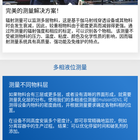
完美的测量解决方案！
辐射测量可以监测多层物料，这是基于伽马射线穿透设备或其物料
时会发生衰减，因此，较重相物料由于密度更高而减弱得更强。通
过所测量的辐射强度和相应的标定，可以识别各个物相。 该测量不
受被测物料的压力、温度、粘度、颜色及化学性质的影响，因而辐
射测量系统具有高质量、强功能及免维护的特点。
多相液位测量
测量不同物料层
如果物料会有三层或更多层，或者没有清晰的界面形成，就需要
测量乳化层的分布。使用我们的多相液位测量EmulsionSENS, 可
测得设备内物料的密度曲线，并根据测量要求确定各物料相的位
置。
在设备不同高度安装多个密度计，即可非常精确地监控，例如
分离容器中的生产过程。 结果：可以优化停留时间和破乳剂的
添加。