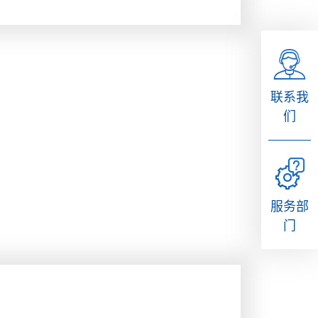
联系我
们
服务部
门