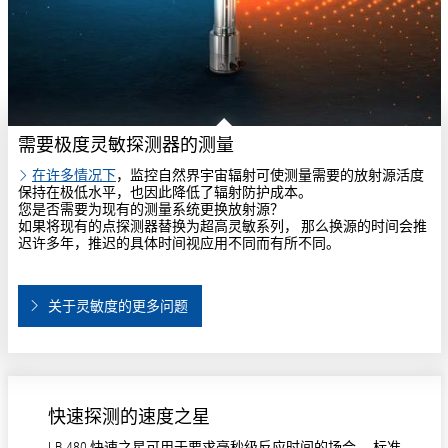
需要极度灵敏探测器的测量
在许多情况下
，监控自然界宇宙辐射可使测量需要的放射源活度
保持在极低水平，也因此降低了辐射防护成本。
您是否需要为现有的测量系统更换放射源？
如果将现有的点探测器替换为超高灵敏系列， 那么换源的时间会推
迟许多年，推迟的具体时间视应用不同而有所不同。
关于灵敏度的更多问题
快速探测的速度之星
LB 480 快速之星可用于要求毫秒级反应时间的场合。 标准