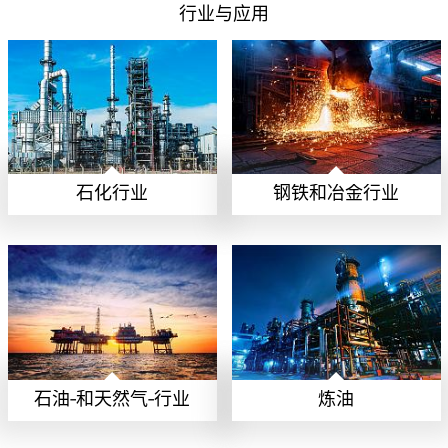
行业与应用
石化行业
钢铁和冶金行业
石油-和天然气-行业
炼油