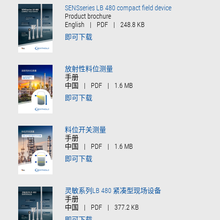
SENSseries LB 480 compact field device
Product brochure
English
|
PDF
|
248.8 KB
即可下载
放射性料位测量
手册
中国
|
PDF
|
1.6 MB
即可下载
料位开关测量
手册
中国
|
PDF
|
1.6 MB
即可下载
灵敏系列LB 480 紧凑型现场设备
手册
中国
|
PDF
|
377.2 KB
即可下载