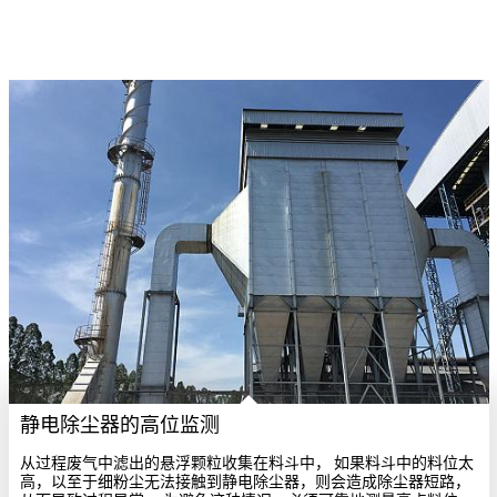
静电除尘器的高位监测
从过程废气中滤出的悬浮颗粒收集在料斗中， 如果料斗中的料位太
高，以至于细粉尘无法接触到静电除尘器，则会造成除尘器短路，