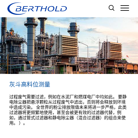
Men
灰斗高料位测量
过程废气需要过滤，例如在水泥厂和燃煤电厂中均如此。 要静
电除尘器把悬浮颗粒从过程废气中滤出，否则将会释放到环境
中造成污染。 全世界的粉尘排放限值未来将进一步严格，此类
过滤器将更频繁地使用，甚至会被更有效的过滤器代替，例
如，通过管式过滤器和静电除尘器（混合过滤器）的组合来使
用。 ）。