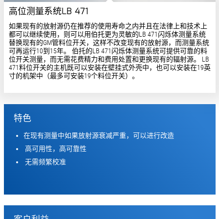
高位测量系统LB 471
如果现有的放射源仍在推荐的使用寿命之内并且在法律上和技术上
都可以继续使用，则可以用伯托更为灵敏的LB 471闪烁体测量系统
替换现有的GM管料位开关，这样不改变现有的放射源，而测量系统
可再运行10到15年。 伯托的LB 471闪烁体测量系统可提供可靠的料
位开关测量，而无需花费精力和费用处置和更换现有的辐射源。 LB
471料位开关的主机既可以安装在壁挂式外壳中，也可以安装在19英
寸的机架中（最多可安装19个料位开关）。
特色
在现有测量中如果放射源衰减严重，可以进行改造
高可用性，高可靠性
无需频繁校准