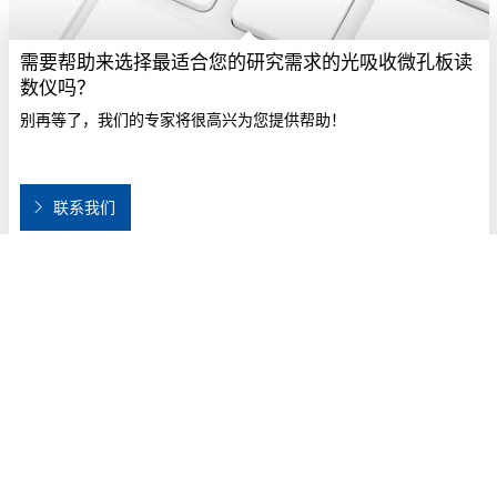
需要帮助来选择最适合您的研究需求的光吸收微孔板读
数仪吗？
别再等了，我们的专家将很高兴为您提供帮助！
联系我们
条款
行为守则
法律
隐私政策
缓存设置
回到顶部
© 2026 Berthold Technologies GmbH & Co.KG