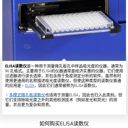
ELISA读数仪
是一种用于测量微孔板孔中样品吸光度的仪器，通常为
96 孔格式。主要用于ELISA的仪器通常是经济实惠的仪器，它们使用
过滤器进行波长选择，并包含用于免疫测定分析的软件。虽然有时
使用更通用的名称描述吸光度读数仪，但使这种类型的读数仪普通
的应用是
ELISA
，因此它们通常被称为ELISA读数仪。
多模式微孔板读数仪
也适用于测量ELISA，因此也归入此类别。但
它们支持除吸光度之外的其他检测技术（例如发光和荧光）的测
量，并且更为复杂和昂贵。
如何购买ELISA读数仪