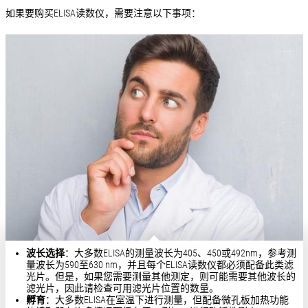
如果要购买ELISA读数仪，需要注意以下事项：
波长选择
：大多数ELISA的测量波长为405、450或492nm，参考测
量波长为590至630 nm，并且每个ELISA读数仪都必须配备此类滤
光片。但是，如果您需要测量其他测定，则可能需要其他波长的
滤光片，因此请检查可用滤光片位置的数量。
孵育
：大多数ELISA在室温下进行测量，但配备微孔板加热功能