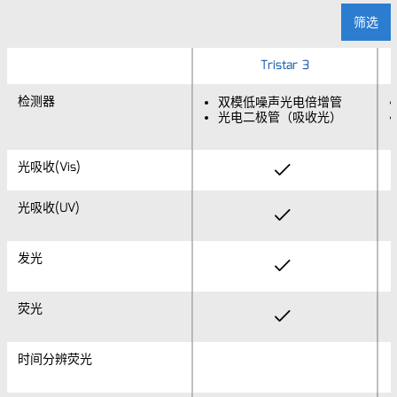
筛选
Tristar 3
检测器
检测器
双模低噪声光电倍增管
光电二极管（吸收光）
光吸收(Vis)
光吸收(Vis)
光吸收(UV)
光吸收(UV)
发光
发光
荧光
荧光
时间分辨荧光
时间分辨荧光