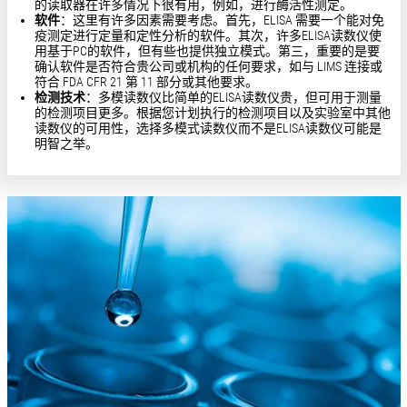
的读取器在许多情况下很有用，例如，进行酶活性测定。
软件
：这里有许多因素需要考虑。首先，ELISA 需要一个能对免
疫测定进行定量和定性分析的软件。其次，许多ELISA读数仪使
用基于PC的软件，但有些也提供独立模式。第三，重要的是要
确认软件是否符合贵公司或机构的任何要求，如与 LIMS 连接或
符合 FDA CFR 21 第 11 部分或其他要求。
检测技术
：多模读数仪比简单的ELISA读数仪贵，但可用于测量
的检测项目更多。根据您计划执行的检测项目以及实验室中其他
读数仪的可用性，选择多模式读数仪而不是ELISA读数仪可能是
明智之举。