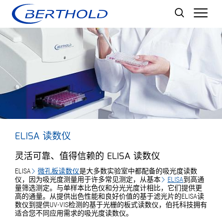
Men
ELISA 读数仪
灵活可靠、值得信赖的 ELISA 读数仪
ELISA
微孔板读数仪
是大多数实验室中都配备的吸光度读数
仪，因为吸光度测量用于许多常见测定，从基本
ELISA
到高通
量筛选测定。与单样本比色仪和分光光度计相比，它们提供更
高的通量。从提供出色性能和良好价值的基于滤光片的ELISA读
数仪到提供UV-VIS检测的基于光栅的板式读数仪，伯托科技拥有
适合您不同应用需求的吸光度读数仪。