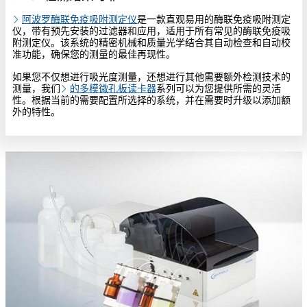
阿波罗酶联免疫吸附测定仪
是一款直观易用的酶联免疫吸附测定
仪，带有预先安装的过滤器和应用，适用于所有常见的酶联免疫吸
附测定仪。该系统的精密机械和质量光学结合其自动检查和自动校
准功能，确保您的测量的最佳再现性。
如果您不仅想进行吸光度测量，还想进行其他需要额外检测技术的
测量，我们
的多模微孔板读卡器
系列可以为您提供所需的灵活
性。根据当前的需要配置所选择的系统，并在需要时升级以添加额
外的特性。