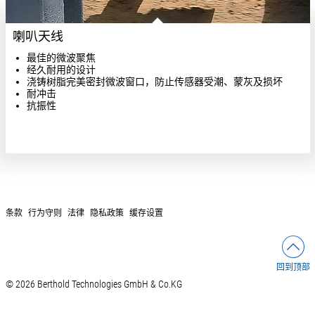
喇叭天线
最佳的微波聚焦
经久耐用的设计
浇铸树脂完美密封微波窗口，防止传感器受潮、蒙灰及损坏
耐冲击
抗振性
条款
行为守则
法律
隐私政策
缓存设置
回到顶部
© 2026 Berthold Technologies GmbH & Co.KG